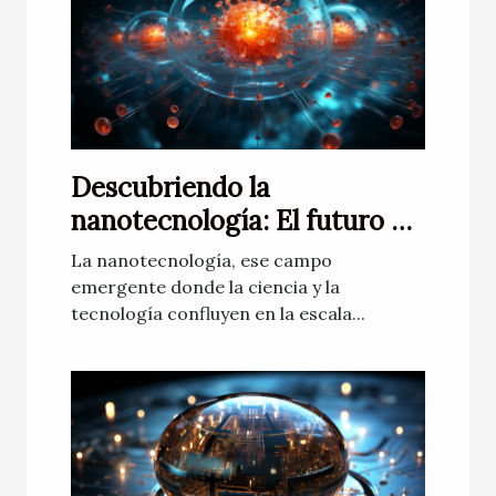
Descubriendo la
nanotecnología: El futuro de
la medicina
La nanotecnología, ese campo
emergente donde la ciencia y la
tecnología confluyen en la escala...