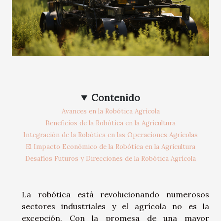
Contenido
Avances en la Robótica Agrícola
Beneficios de la Robótica en la Agricultura
Integración de la Robótica en las Operaciones Agrícolas
El Impacto Económico de la Robótica en la Agricultura
Desafíos Futuros y Direcciones de la Robótica Agrícola
La robótica está revolucionando numerosos
sectores industriales y el agrícola no es la
excepción. Con la promesa de una mayor