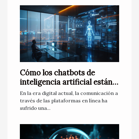
Cómo los chatbots de
inteligencia artificial están
transformando la
En la era digital actual, la comunicación a
comunicación digital
través de las plataformas en línea ha
sufrido una...